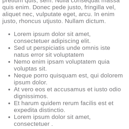
pretium quis, sem. Nulla consequat massa
quis enim. Donec pede justo, fringilla vel,
aliquet nec, vulputate eget, arcu. In enim
justo, rhoncus utjusto. Nullam dictum.
Lorem ipsum dolor sit amet,
consectetuer adipiscing elit.
Sed ut perspiciatis unde omnis iste
natus error sit voluptatem
Nemo enim ipsam voluptatem quia
voluptas sit.
Neque porro quisquam est, qui dolorem
ipsum dolor.
At vero eos et accusamus et iusto odio
dignissimos.
Et harum quidem rerum facilis est et
expedita distinctio.
Lorem ipsum dolor sit amet,
consectetuer .