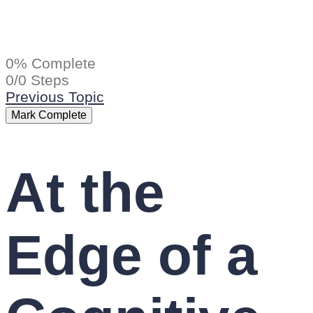
0% Complete
0/0 Steps
Previous Topic
At the
Edge of a